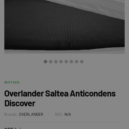
IN STOCK
Overlander Saltea Anticondens
Discover
Brands:
OVERLANDER
SKU:
N/A