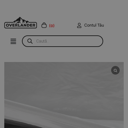
Contul Tău
(0)