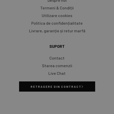
Despre noi
Termeni & Condiții
Utilizare cookies
Politica de confidențialitate
Livrare, garanție și retur marfă​
SUPORT
Contact
Starea comenzii
Live Chat
RETRAGERE DIN CONTRACT