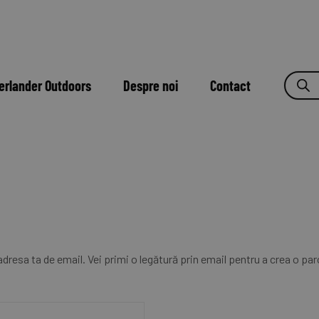
erlander Outdoors
Despre noi
Contact
adresa ta de email. Vei primi o legătură prin email pentru a crea o par