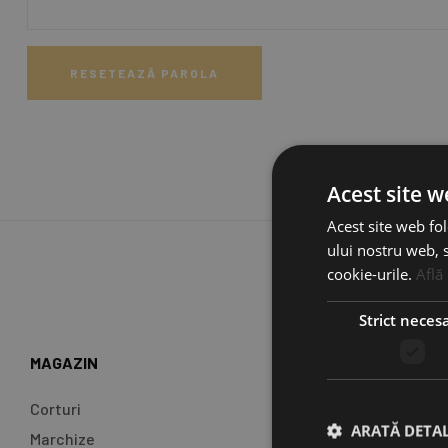
RESETEAZĂ PAROLA
Acest site w
Acest site web fol
ului nostru web, s
cookie-urile.
Află
Strict neces
MAGAZIN
Corturi
ARATĂ DETAL
Marchize