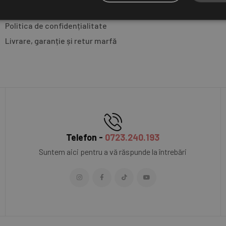
Utilizare cookies
L
Politica de confidențialitate
Livrare, garanție și retur marfă​
Telefon -
0723.240.193
Suntem aici pentru a vă răspunde la întrebări