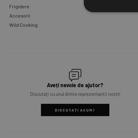
Frigidere
Accesorii
Wild Cooking
Aveți nevoie de ajutor?
Discutați cu unul dintre reprezentanții noștri
DISCUTAȚI ACUM