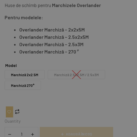
Huse de schimb pentru
Marchizele Overlander
Pentru modelele:
Overlander Marchiză – 2x2x5M
Overlander Marchiză – 2.5x2x5M
Overlander Marchiză – 2.5x3M
Overlander Marchiză – 270
°
Model
Marchiză 2x2.5M
Marchiză 2.5x2.5M / 2.5x3M
Marchiză 270°
Quantity
ADAUGĂ ÎN COȘ