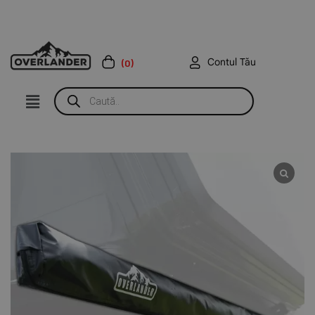
Contul Tău
(0)