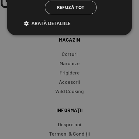
REFUZĂ TOT
ARATĂ DETALIILE
MAGAZIN
Corturi
Marchize
Frigidere
Accesorii
Wild Cooking
INFORMAȚII
Despre noi
Termeni & Condiții