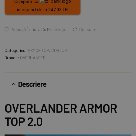
Cumpără cu
începând de la 247.93 LEI
Adaugă În Lista Cu Preferințe
Compare
Categories:
ARMOR TOP
,
CORTURI
Brands:
OVERLANDER
Descriere
OVERLANDER ARMOR
TOP 2.0