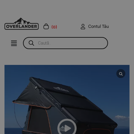
Contul Tău
(0)