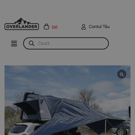
Contul Tău
(0)