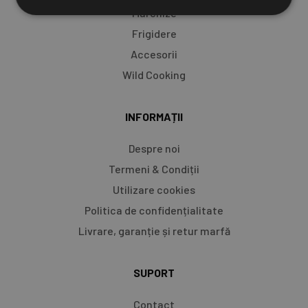
Marchize
Frigidere
Accesorii
Wild Cooking
INFORMAȚII
Despre noi
Termeni & Condiții
Utilizare cookies
Politica de confidențialitate
Livrare, garanție și retur marfă​
SUPORT
Contact