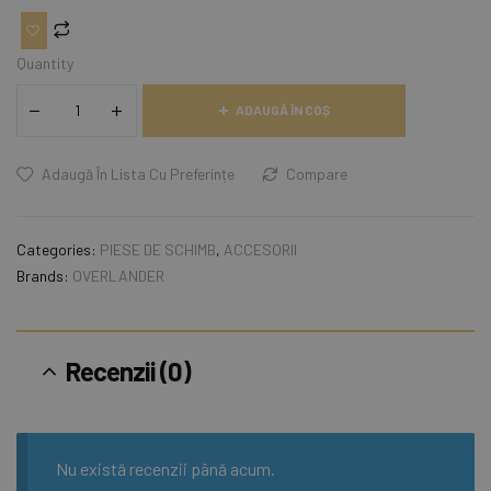
Quantity
ADAUGĂ ÎN COȘ
Adaugă În Lista Cu Preferințe
Compare
Categories:
PIESE DE SCHIMB
,
ACCESORII
Brands:
OVERLANDER
Recenzii (0)
Nu există recenzii până acum.