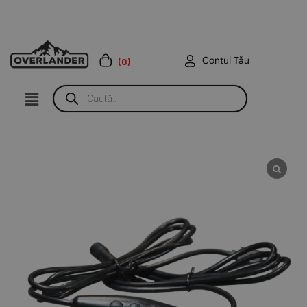
Contul Tău
(0)