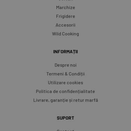
Marchize
Frigidere
Accesorii
Wild Cooking
INFORMAȚII
Despre noi
Termeni & Condiții
Utilizare cookies
Politica de confidențialitate
Livrare, garanție și retur marfă​
SUPORT