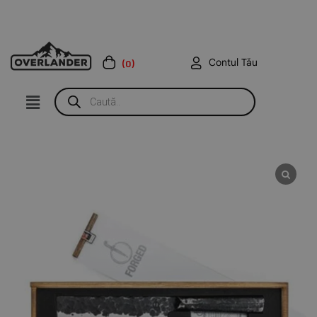
Contul Tău
(0)