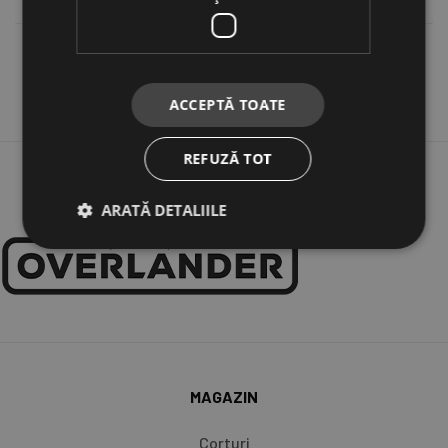
Recenzii (0)
ACCEPTĂ TOATE
REFUZĂ TOT
ARATĂ DETALIILE
MAGAZIN
Corturi