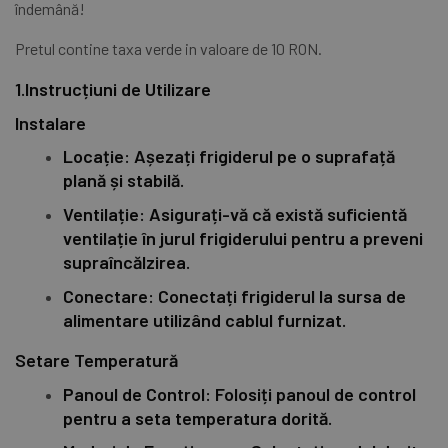
îndemână!
Pretul contine taxa verde in valoare de 10 RON.
1.Instrucțiuni de Utilizare
Instalare
Locație: Așezați frigiderul pe o suprafață
plană și stabilă.
Ventilație: Asigurați-vă că există suficientă
ventilație în jurul frigiderului pentru a preveni
supraîncălzirea.
Conectare: Conectați frigiderul la sursa de
alimentare utilizând cablul furnizat.
Setare Temperatură
Panoul de Control: Folosiți panoul de control
pentru a seta temperatura dorită.