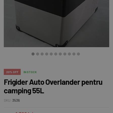
20% OFF
IN STOCK
Frigider Auto Overlander pentru
camping 55L
SKU:
3536