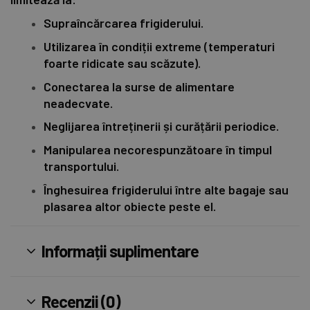
Supraîncărcarea frigiderului.
Utilizarea în condiții extreme (temperaturi
foarte ridicate sau scăzute).
Conectarea la surse de alimentare
neadecvate.
Neglijarea întreținerii și curățării periodice.
Manipularea necorespunzătoare în timpul
transportului.
Înghesuirea frigiderului între alte bagaje sau
plasarea altor obiecte peste el.
Informații suplimentare
Recenzii (0)