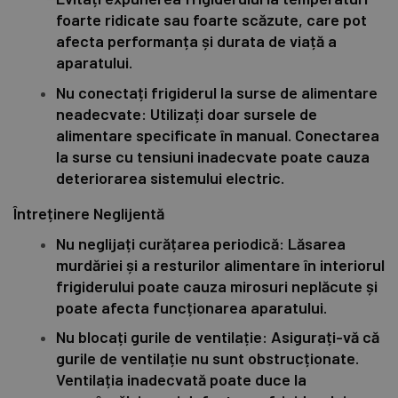
foarte ridicate sau foarte scăzute, care pot
afecta performanța și durata de viață a
aparatului.
Nu conectați frigiderul la surse de alimentare
neadecvate: Utilizați doar sursele de
alimentare specificate în manual. Conectarea
la surse cu tensiuni inadecvate poate cauza
deteriorarea sistemului electric.
Întreținere Neglijentă
Nu neglijați curățarea periodică: Lăsarea
murdăriei și a resturilor alimentare în interiorul
frigiderului poate cauza mirosuri neplăcute și
poate afecta funcționarea aparatului.
Nu blocați gurile de ventilație: Asigurați-vă că
gurile de ventilație nu sunt obstrucționate.
Ventilația inadecvată poate duce la