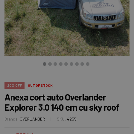
20% OFF
OUT OF STOCK
Anexa cort auto Overlander
Explorer 3.0 140 cm cu sky roof
Brands:
OVERLANDER
SKU:
4255