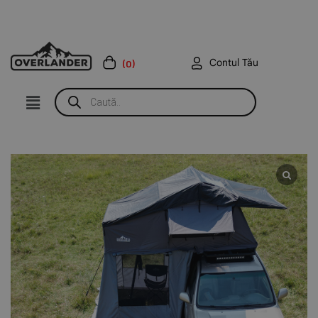
Contul Tău
(0)