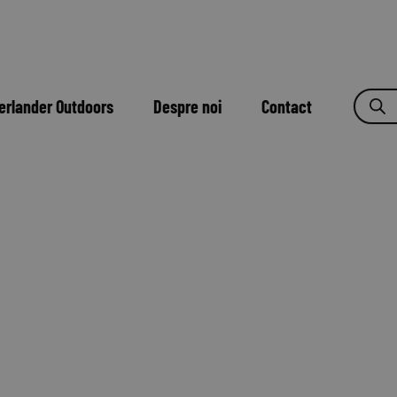
erlander Outdoors
Despre noi
Contact