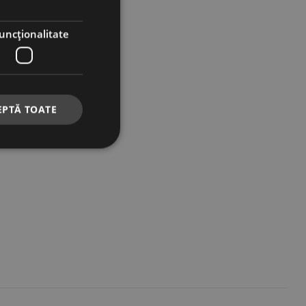
uncţionalitate
EPTĂ TOATE