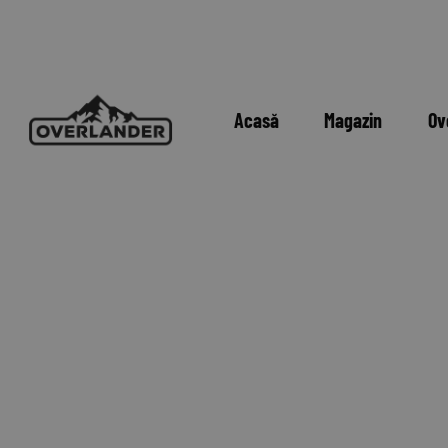
Acasă
Magazin
Ov