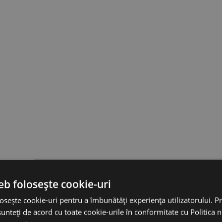
eb folosește cookie-uri
osește cookie-uri pentru a îmbunătăți experiența utilizatorului. Pri
unteți de acord cu toate cookie-urile în conformitate cu Politica 