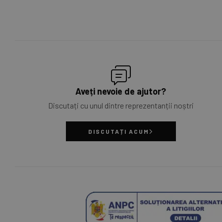
Aveți nevoie de ajutor?
Discutați cu unul dintre reprezentanții noștri
DISCUTAȚI ACUM