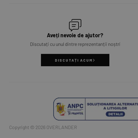
Aveți nevoie de ajutor?
Discutați cu unul dintre reprezentanții noștri
DISCUTAȚI ACUM
Copyright © 2026 OVERLANDER