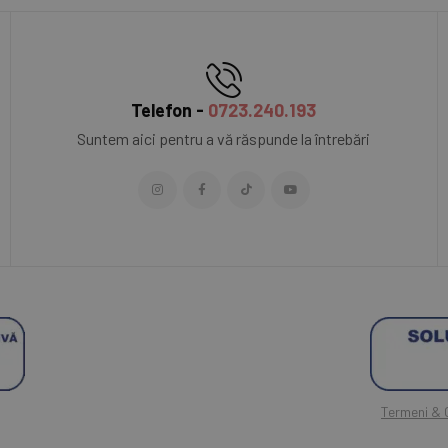
Telefon -
0723.240.193
Suntem aici pentru a vă răspunde la întrebări
Termeni & C