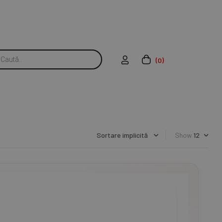
(0)
Show