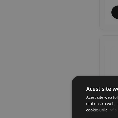
Acest site w
Acest site web fol
ului nostru web, s
cookie-urile.
Află