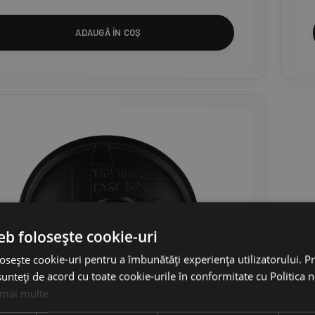
ADAUGĂ ÎN COȘ
eb folosește cookie-uri
osește cookie-uri pentru a îmbunătăți experiența utilizatorului. Pri
unteți de acord cu toate cookie-urile în conformitate cu Politica 
 mai multe