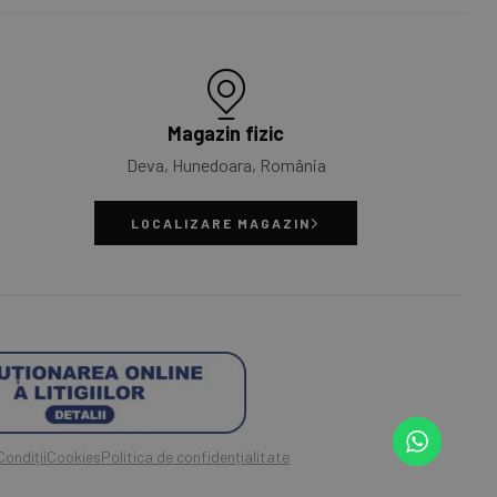
Magazin fizic
Deva, Hunedoara, România
LOCALIZARE MAGAZIN
ondiții
Cookies
Politica de confidențialitate