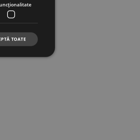
uncţionalitate
EPTĂ TOATE