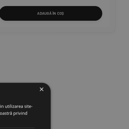
ADAUGĂ ÎN COȘ
×
n utilizarea site-
noastră privind